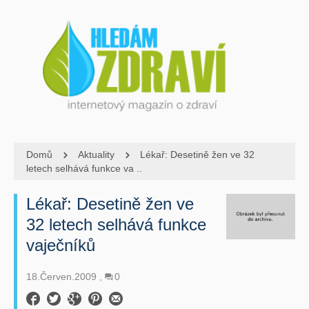
Domů
Aktuality
Lékař: Desetině žen ve 32
letech selhává funkce va ..
Lékař: Desetině žen ve
32 letech selhává funkce
vaječníků
18.Červen.2009
0