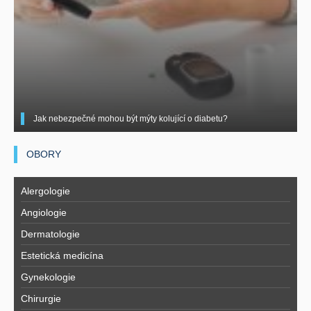
Jak nebezpečné mohou být mýty kolující o diabetu?
OBORY
Alergologie
Angiologie
Dermatologie
Estetická medicína
Gynekologie
Chirurgie