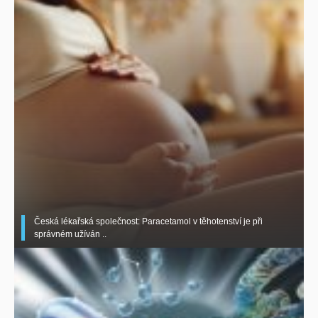
Česká lékařská společnost: Paracetamol v těhotenství je při
správném užíván ..