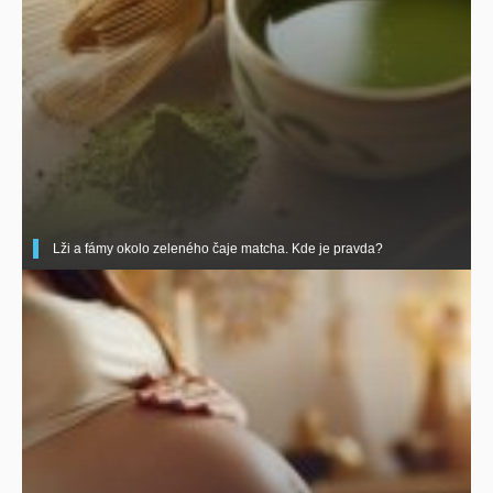
Lži a fámy okolo zeleného čaje matcha. Kde je pravda?