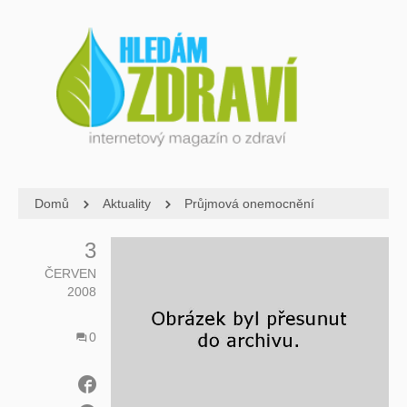
Domů
Aktuality
Průjmová onemocnění
3
ČERVEN
2008
0