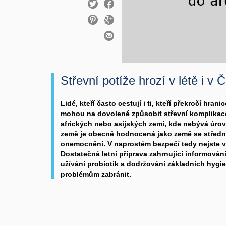
Střevní potíže hrozí v létě i v 
Lidé, kteří často cestují i ti, kteří překročí hran
mohou na dovolené způsobit střevní komplikace
afrických nebo asijských zemí, kde nebývá úrov
země je obecně hodnocená jako země se střední
onemocnění. V naprostém bezpečí tedy nejste v 
Dostatečná letní příprava zahrnující informování 
užívání probiotik a dodržování základních hyg
problémům zabránit.