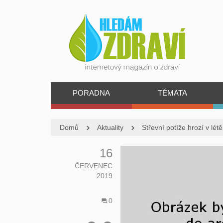
PORADNA
TÉMATA
Domů
Aktuality
Střevní potíže hrozí v lét
16
ČERVENEC
2019
0