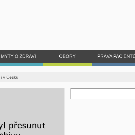
MÝTY O ZDRAVÍ
OBORY
PRÁVA PACIENT
ě i v Česku