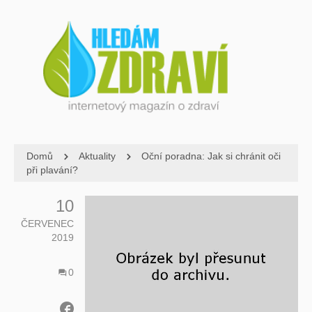
Domů
Aktuality
Oční poradna: Jak si chránit oči
při plavání?
10
ČERVENEC
2019
0