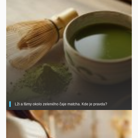
Lži a fámy okolo zeleného čaje matcha. Kde je pravda?