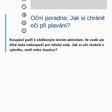
Oční poradna: Jak si chránit
oči při plavání?
Koupání patří k oblíbeným letním aktivitám. Ve vodě ale
číhá řada nebezpečí pro lidský zrak. Jak si oči chránit v
rybníku, moři nebo bazénu?