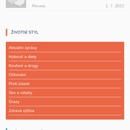
Renata
1. 7. 2022
ŽIVOTNÍ STYL
Aktuální zprávy
Hubnutí a diety
Kouření a drogy
Očkování
Proti únavě
Sex a vztahy
Úrazy
Zdravá výživa