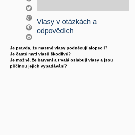
Vlasy v otázkách a
odpovědích
Je pravda, že mastné vlasy podněcují alopecii?
Je časté mytí vlasů škodlivé?
Je možné, že barvení a trvalá oslabují vlasy a jsou
příčinou jejich vypadávání?