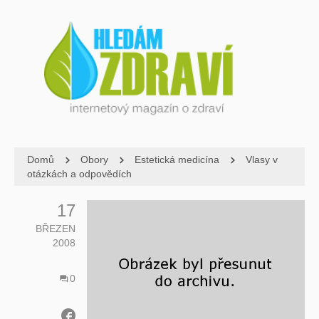
Domů
Obory
Estetická medicína
Vlasy v
otázkách a odpovědích
17
BŘEZEN
2008
0