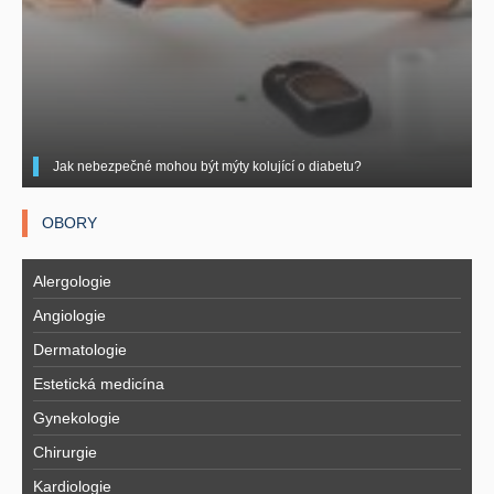
Jak nebezpečné mohou být mýty kolující o diabetu?
OBORY
Alergologie
Angiologie
Dermatologie
Estetická medicína
Gynekologie
Chirurgie
Kardiologie