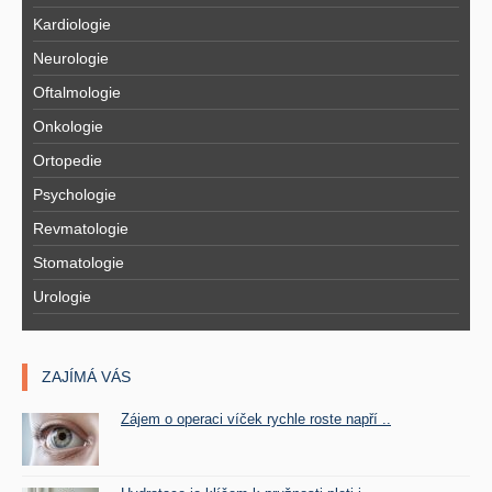
Kardiologie
Neurologie
Oftalmologie
Onkologie
Ortopedie
Psychologie
Revmatologie
Stomatologie
Urologie
ZAJÍMÁ VÁS
Zájem o operaci víček rychle roste napří ..