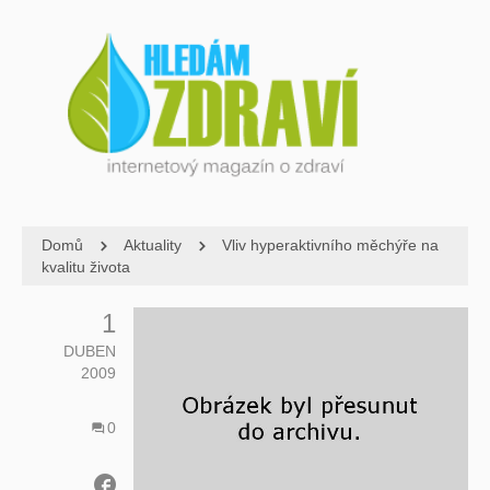
Domů
Aktuality
Vliv hyperaktivního měchýře na
kvalitu života
1
DUBEN
2009
0