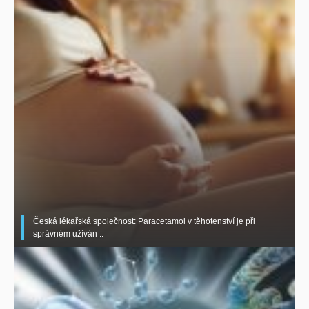
Česká lékařská společnost: Paracetamol v těhotenství je při
správném užíván ..