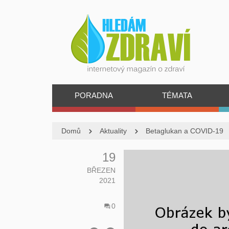
PORADNA
TÉMATA
Domů
Aktuality
Betaglukan a COVID-19
19
BŘEZEN
2021
0