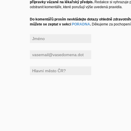
přípravky vázané na lékařský předpis.
Redakce si vyhrazuje 
odstranit komentáře, které porušují výše uvedená pravidla.
Do komentářů prosím nevkládejte dotazy ohledně zdravotního
můžete se zeptat v sekci
PORADNA
.
Děkujeme za pochopení