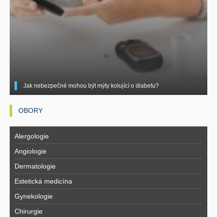
Jak nebezpečné mohou být mýty kolující o diabetu?
OBORY
Alergologie
Angiologie
Dermatologie
Estetická medicína
Gynekologie
Chirurgie