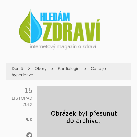
Domů
Obory
Kardiologie
Co to je
hypertenze
15
LISTOPAD
2012
0