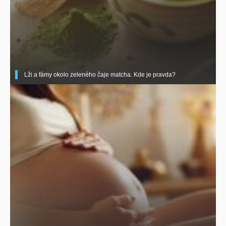
Lži a fámy okolo zeleného čaje matcha. Kde je pravda?