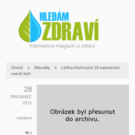
Domů
Aktuality
Léčba křečových žil zatavením
méně bolí
28
PROSINEC
2011
redakce
0