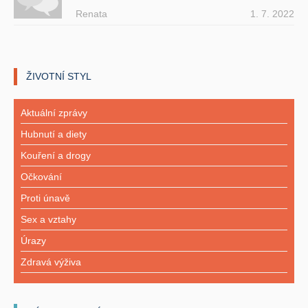
Renata
1. 7. 2022
ŽIVOTNÍ STYL
Aktuální zprávy
Hubnutí a diety
Kouření a drogy
Očkování
Proti únavě
Sex a vztahy
Úrazy
Zdravá výživa