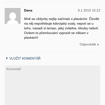
Dana
9.1.2015 15:22
Mně se vždycky nejlíp začínalo s plaváním. Člověk
na něj nepotřebuje kdovíjaký svaly, nepotí se u
toho, nasadí si tempo, jaký zvládne, klouby nebolí.
Ovšem to přemlouvání vypravit se někam v
plavkách!
Odpovědět
VLOŽIT KOMENTÁŘ