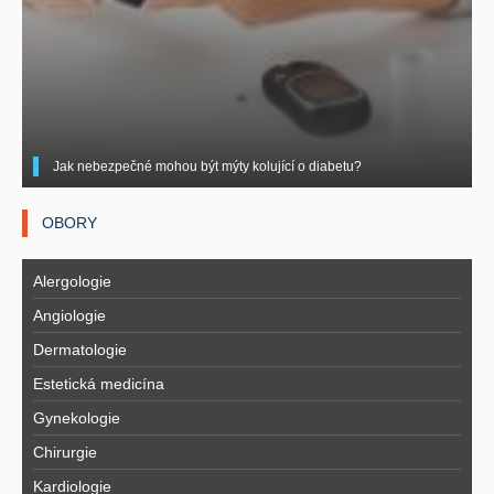
Jak nebezpečné mohou být mýty kolující o diabetu?
OBORY
Alergologie
Angiologie
Dermatologie
Estetická medicína
Gynekologie
Chirurgie
Kardiologie