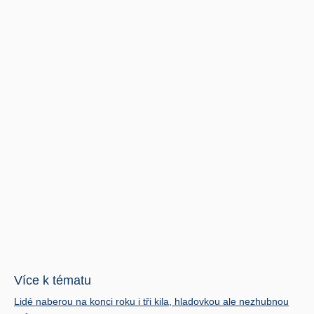
Více k tématu
Lidé naberou na konci roku i tři kila, hladovkou ale nezhubnou