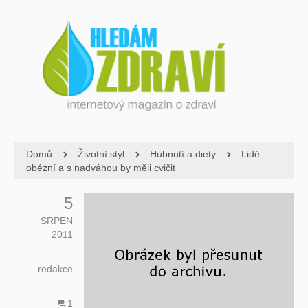
Domů
Životní styl
Hubnutí a diety
Lidé
obézní a s nadváhou by měli cvičit
5
SRPEN
2011
redakce
1