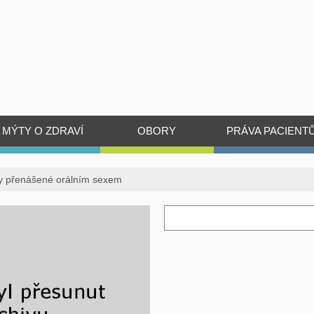
MÝTY O ZDRAVÍ
OBORY
PRÁVA PACIENT
ny přenášené orálním sexem