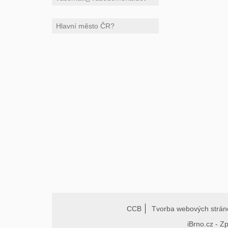
CCB
Tvorba webových strán
iBrno.cz - Z