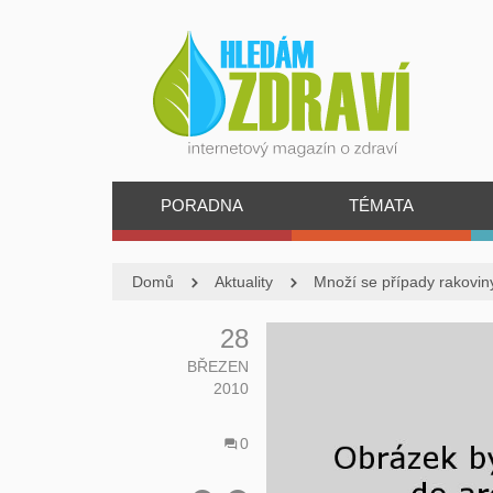
PORADNA
TÉMATA
Domů
Aktuality
Množí se případy rakovi
28
BŘEZEN
2010
0