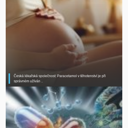
Česká lékařská společnost: Paracetamol v těhotenství je při
správném užíván ..