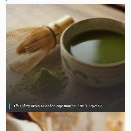
Lži a fámy okolo zeleného čaje matcha. Kde je pravda?