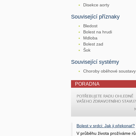
Disekce aorty
Související příznaky
Bledost
Bolest na hrudi
Mdloba
Bolest zad
Šok
Související systémy
Choroby oběhové soustavy
PORADNA
Bolest v srdci: Jak ji překonat?
V průběhu života prožíváme rů