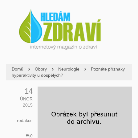
Domů
Obory
Neurologie
Poznáte příznaky
hyperaktivity u dospělých?
14
ÚNOR
2015
redakce
0