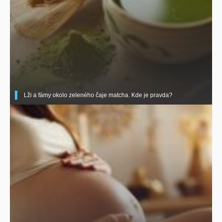
Lži a fámy okolo zeleného čaje matcha. Kde je pravda?