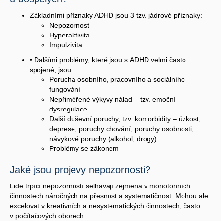
Základními příznaky ADHD jsou 3 tzv. jádrové příznaky:
Nepozornost
Hyperaktivita
Impulzivita
• Dalšími problémy, které jsou s ADHD velmi často
spojené, jsou:
Porucha osobního, pracovního a sociálního
fungování
Nepřiměřené výkyvy nálad – tzv. emoční
dysregulace
Další duševní poruchy, tzv. komorbidity – úzkost,
deprese, poruchy chování, poruchy osobnosti,
návykové poruchy (alkohol, drogy)
Problémy se zákonem
Jaké jsou projevy nepozornosti?
Lidé trpící nepozorností selhávají zejména v monotónních
činnostech náročných na přesnost a systematičnost. Mohou ale
excelovat v kreativních a nesystematických činnostech, často
v počítačových oborech.