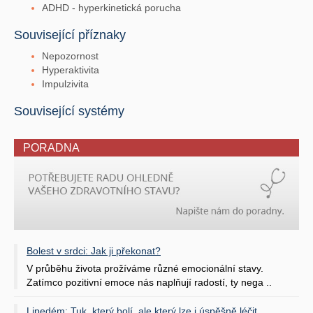
ADHD - hyperkinetická porucha
Související příznaky
Nepozornost
Hyperaktivita
Impulzivita
Související systémy
PORADNA
Bolest v srdci: Jak ji překonat?
V průběhu života prožíváme různé emocionální stavy.
Zatímco pozitivní emoce nás naplňují radostí, ty nega ..
Lipedém: Tuk, který bolí, ale který lze i úspěšně léčit