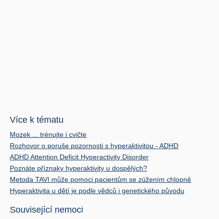
Více k tématu
Mozek ... trénujte i cvičte
Rozhovor o poruše pozornosti s hyperaktivitou - ADHD
ADHD Attention Deficit Hyperactivity Disorder
Poznáte příznaky hyperaktivity u dospělých?
Metoda TAVI může pomoci pacientům se zúžením chlopně
Hyperaktivita u dětí je podle vědců i genetického původu
Související nemoci