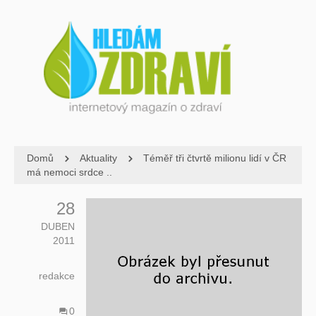
Domů
Aktuality
Téměř tři čtvrtě milionu lidí v ČR
má nemoci srdce ..
28
DUBEN
2011
redakce
0