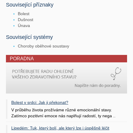
Související příznaky
Bolest
Dušnost
Únava
Související systémy
Choroby oběhové soustavy
PORADNA
Bolest v srdci: Jak ji překonat?
V průběhu života prožíváme různé emocionální stavy.
Zatímco pozitivní emoce nás naplňují radostí, ty nega ..
Lipedém: Tuk, který bolí, ale který lze i úspěšně léčit