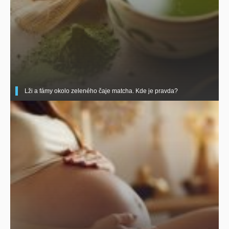
Lži a fámy okolo zeleného čaje matcha. Kde je pravda?