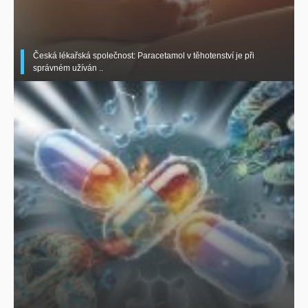
Česká lékařská společnost: Paracetamol v těhotenství je při
správném užíván ..