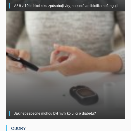
Až 9 z 10 infekcí krku způsobují viry, na které antibiotika nefungují
Jak nebezpečné mohou být mýty kolující o diabetu?
OBORY