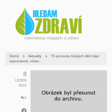
Domů
Aktuality
Tři procenta českých dětí trápí
tupozrakost, včasn ..
8
LEDEN
2010
0