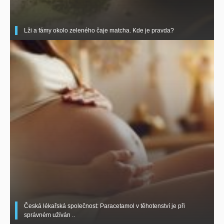
Lži a fámy okolo zeleného čaje matcha. Kde je pravda?
Česká lékařská společnost: Paracetamol v těhotenství je při
správném užíván ..