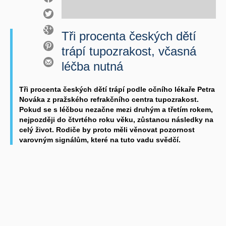
Tři procenta českých dětí
trápí tupozrakost, včasná
léčba nutná
Tři procenta českých dětí trápí podle očního lékaře Petra
Nováka z pražského refrakčního centra tupozrakost.
Pokud se s léčbou nezačne mezi druhým a třetím rokem,
nejpozději do čtvrtého roku věku, zůstanou následky na
celý život. Rodiče by proto měli věnovat pozornost
varovným signálům, které na tuto vadu svědčí.