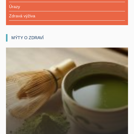
Úrazy
Zdravá výživa
MÝTY O ZDRAVÍ