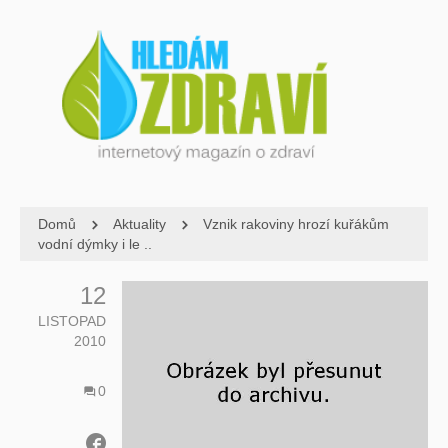
Domů
Aktuality
Vznik rakoviny hrozí kuřákům
vodní dýmky i le ..
12
LISTOPAD
2010
0