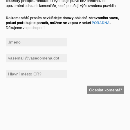
lékařský předpis.
Redakce si vyhrazuje právo bez předchozího
upozornění odstranit komentáře, které porušují výše uvedená pravidla.
Do komentářů prosím nevkládejte dotazy ohledně zdravotního stavu,
pokud potřebujete poradit, můžete se zeptat v sekci
PORADNA
.
Děkujeme za pochopení.