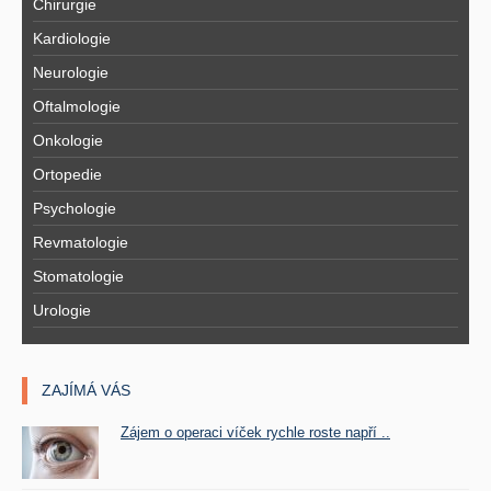
Chirurgie
Kardiologie
Neurologie
Oftalmologie
Onkologie
Ortopedie
Psychologie
Revmatologie
Stomatologie
Urologie
ZAJÍMÁ VÁS
Zájem o operaci víček rychle roste napří ..