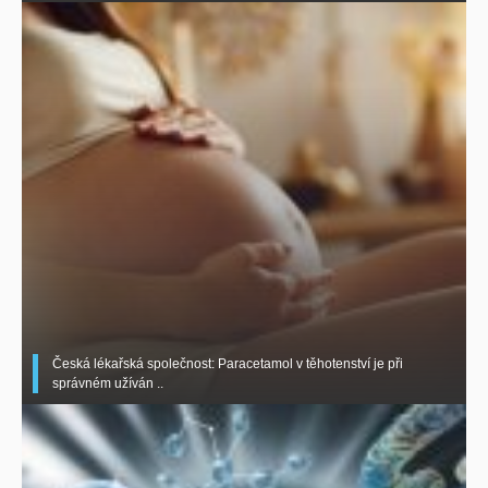
Česká lékařská společnost: Paracetamol v těhotenství je při
správném užíván ..