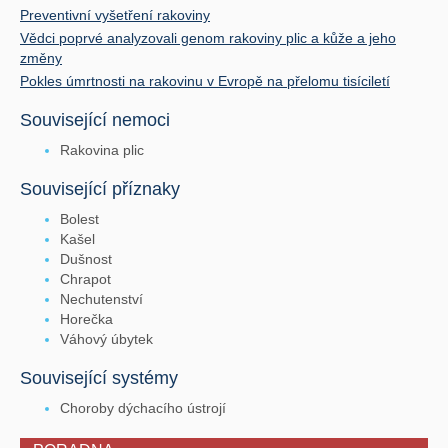
Preventivní vyšetření rakoviny
Vědci poprvé analyzovali genom rakoviny plic a kůže a jeho
změny
Pokles úmrtnosti na rakovinu v Evropě na přelomu tisíciletí
Související nemoci
Rakovina plic
Související příznaky
Bolest
Kašel
Dušnost
Chrapot
Nechutenství
Horečka
Váhový úbytek
Související systémy
Choroby dýchacího ústrojí