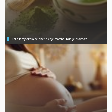
Lži a fámy okolo zeleného čaje matcha. Kde je pravda?