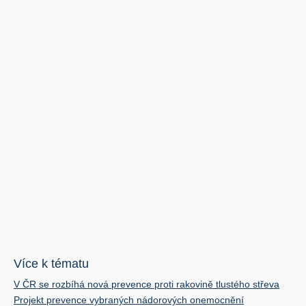
Více k tématu
V ČR se rozbíhá nová prevence proti rakovině tlustého střeva
Projekt prevence vybraných nádorových onemocnění