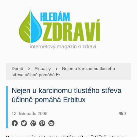
Domů
Aktuality
Nejen u karcinomu tlustého
střeva účinně pomáhá Er ..
Nejen u karcinomu tlustého střeva
účinně pomáhá Erbitux
13. listopadu 2008
0