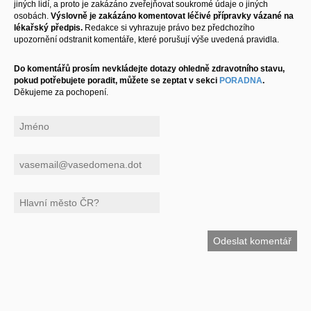
jiných lidí, a proto je zakázáno zveřejňovat soukromé údaje o jiných
osobách.
Výslovně je zakázáno komentovat léčivé přípravky vázané na
lékařský předpis.
Redakce si vyhrazuje právo bez předchozího
upozornění odstranit komentáře, které porušují výše uvedená pravidla.
Do komentářů prosím nevkládejte dotazy ohledně zdravotního stavu,
pokud potřebujete poradit, můžete se zeptat v sekci
PORADNA
.
Děkujeme za pochopení.