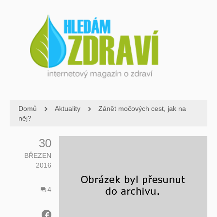
Domů
Aktuality
Zánět močových cest, jak na
něj?
30
BŘEZEN
2016
4