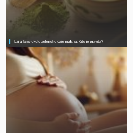
Lži a fámy okolo zeleného čaje matcha. Kde je pravda?