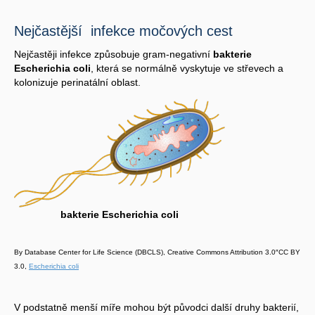
Nejčastější infekce močových cest
Nejčastěji infekce způsobuje gram-negativní
bakterie
Escherichia coli
, která se normálně vyskytuje ve střevech a
kolonizuje perinatální oblast.
bakterie Escherichia coli
By Database Center for Life Science (DBCLS), Creative Commons Attribution 3.0″CC BY
3.0,
Escherichia coli
V podstatně menší míře mohou být původci další druhy bakterií,