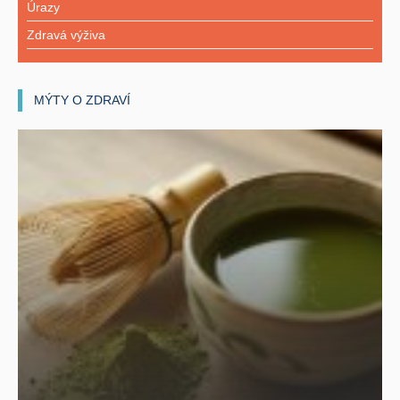
Úrazy
Zdravá výživa
MÝTY O ZDRAVÍ