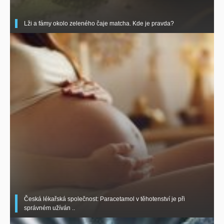
Lži a fámy okolo zeleného čaje matcha. Kde je pravda?
Česká lékařská společnost: Paracetamol v těhotenství je při
správném užíván ..