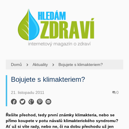
Domů
Aktuality
Bojujete s klimakteriem?
Bojujete s klimakteriem?
21. listopadu 2011
0
Řešíte přechod, tedy první známky klimakteria, nebo se
přímo koupete v potu návalů klimakterického syndromu?
Ať už si víte rady, nebo ne, či na dobu přechodu už jen