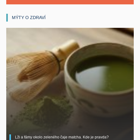
MÝTY O ZDRAVÍ
Lži a fámy okolo zeleného čaje matcha. Kde je pravda?