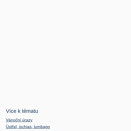
Více k tématu
Vánoční úrazy
Ústřel, ischias, lumbago