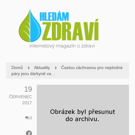
Domů
Aktuality
Častou záchranou pro neplodné
páry jsou dárkyně va ..
19
ČERVENEC
2017
0