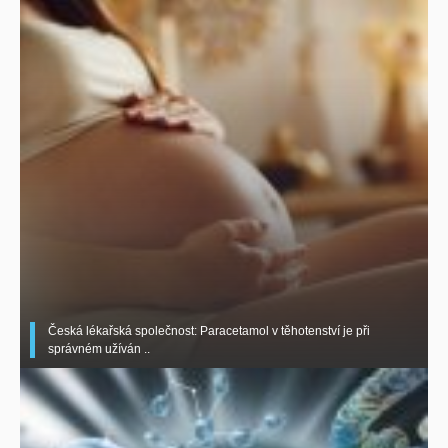
Česká lékařská společnost: Paracetamol v těhotenství je při
správném užíván ..