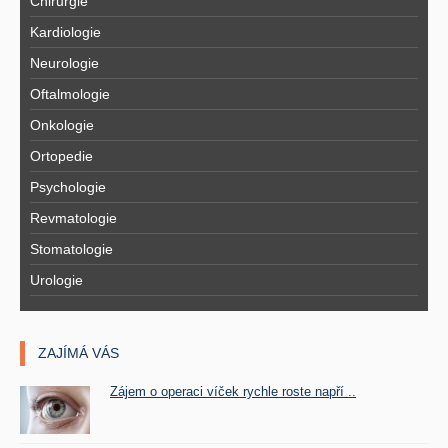
Chirurgie
Kardiologie
Neurologie
Oftalmologie
Onkologie
Ortopedie
Psychologie
Revmatologie
Stomatologie
Urologie
ZAJÍMÁ VÁS
Zájem o operaci víček rychle roste napří ..