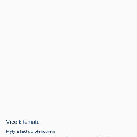
Více k tématu
Mýty a fakta o otěhotnění