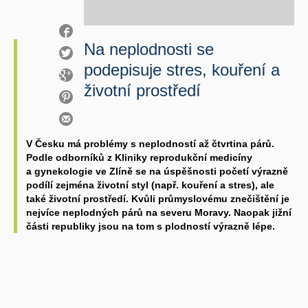
Na neplodnosti se
podepisuje stres, kouření a
životní prostředí
V Česku má problémy s neplodností až čtvrtina párů.
Podle odborníků z Kliniky reprodukční medicíny
a gynekologie ve Zlíně se na úspěšnosti početí výrazně
podílí zejména životní styl (např. kouření a stres), ale
také životní prostředí. Kvůli průmyslovému znečištění je
nejvíce neplodných párů na severu Moravy. Naopak jižní
části republiky jsou na tom s plodností výrazně lépe.