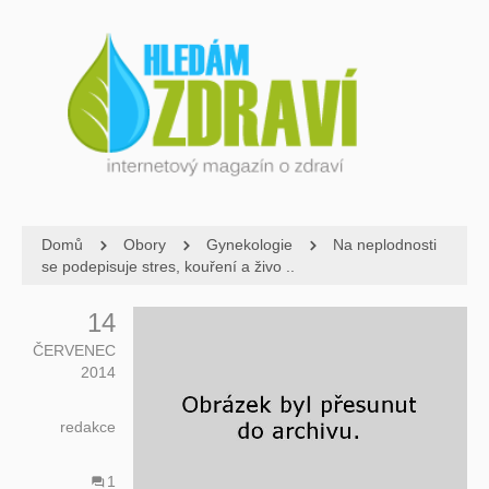
Domů
Obory
Gynekologie
Na neplodnosti
se podepisuje stres, kouření a živo ..
14
ČERVENEC
2014
redakce
1