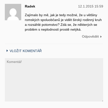
Radek
12.1.2015 15:59
Zajímalo by mě, jak je tedy možné, že u většiny
romských spoluobčanů je vidět široký rodinný kruh
a rozsáhlé potomstvo? Zdá se, že některých se
problém s neplodností prostě netýká.
Odpovědět
VLOŽIT KOMENTÁŘ