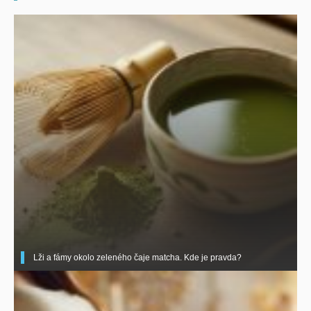
Lži a fámy okolo zeleného čaje matcha. Kde je pravda?