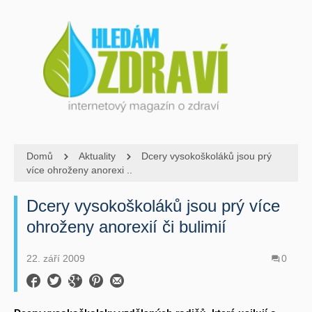
Domů
Aktuality
Dcery vysokoškoláků jsou prý
více ohroženy anorexi ..
Dcery vysokoškoláků jsou prý více
ohroženy anorexií či bulimií
22. září 2009
0