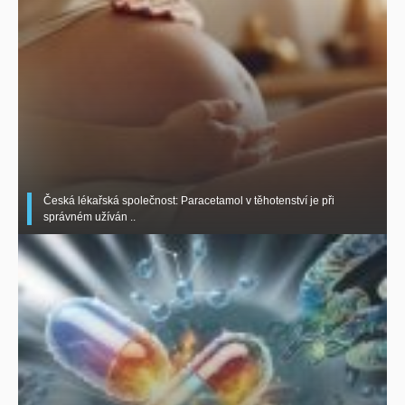
Česká lékařská společnost: Paracetamol v těhotenství je při
správném užíván ..