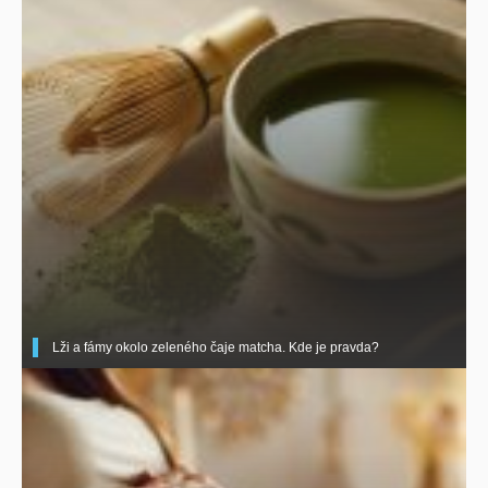
Lži a fámy okolo zeleného čaje matcha. Kde je pravda?