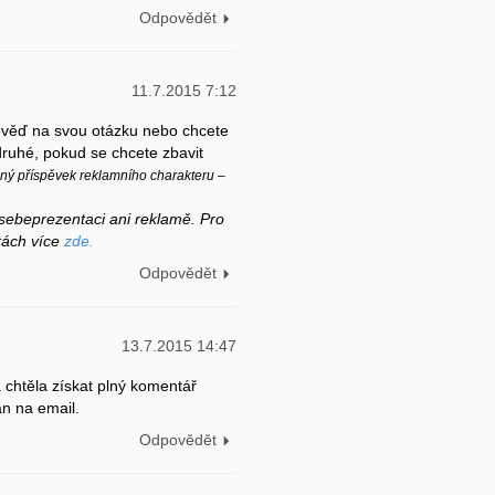
Odpovědět
11.7.2015 7:12
pověď na svou otázku nebo chcete
ruhé, pokud se chcete zbavit
 příspěvek reklamního charakteru –
sebeprezentaci ani reklamě. Pro
nkách více
zde.
Odpovědět
13.7.2015 14:47
 chtěla získat plný komentář
án na email.
Odpovědět