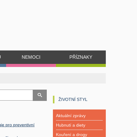
Ů
NEMOCI
PŘÍZNAKY
ŽIVOTNÍ STYL
Aktuální zprávy
ie pro preventivní
Hubnutí a diety
Kouření a drogy