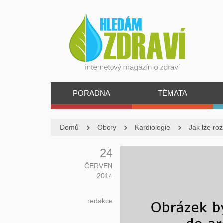
PORADNA
TÉMATA
Domů
Obory
Kardiologie
Jak lze ro
24
ČERVEN
2014
redakce