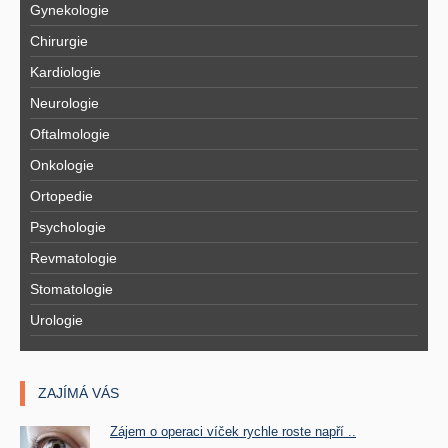
Gynekologie
Chirurgie
Kardiologie
Neurologie
Oftalmologie
Onkologie
Ortopedie
Psychologie
Revmatologie
Stomatologie
Urologie
ZAJÍMÁ VÁS
Zájem o operaci víček rychle roste napří ..