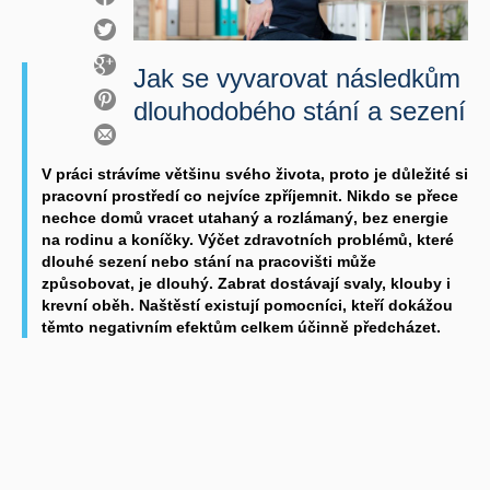
Jak se vyvarovat následkům
dlouhodobého stání a sezení
V práci strávíme většinu svého života, proto je důležité si
pracovní prostředí co nejvíce zpříjemnit. Nikdo se přece
nechce domů vracet utahaný a rozlámaný, bez energie
na rodinu a koníčky. Výčet zdravotních problémů, které
dlouhé sezení nebo stání na pracovišti může
způsobovat, je dlouhý. Zabrat dostávají svaly, klouby i
krevní oběh. Naštěstí existují pomocníci, kteří dokážou
těmto negativním efektům celkem účinně předcházet.