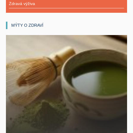
Zdravá výživa
MÝTY O ZDRAVÍ