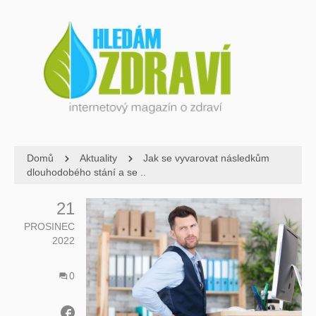
Domů
Aktuality
Jak se vyvarovat následkům
dlouhodobého stání a se ..
21
PROSINEC
2022
0