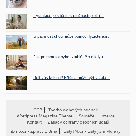
Hydratace je klíčem k pružnosti pleti i ..
S patní ostruhou může pomoci fyzioterapi ..
Jak po ránu rozhýbat ztuhlé tělo a kdy r ..
Bolí vás kolena? Příčina může být v celé ..
CCB
Tvorba webových stránek
Wordpress Magazine Theme
Soutěže
Inzerce
Kontakt
Zásady ochrany osobních údajů
iBrno.cz - Zprávy z Brna
ListyJM.cz - Listy jižní Moravy