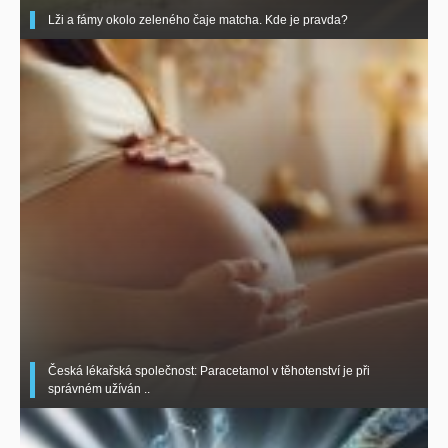
Lži a fámy okolo zeleného čaje matcha. Kde je pravda?
Česká lékařská společnost: Paracetamol v těhotenství je při
správném užíván ..