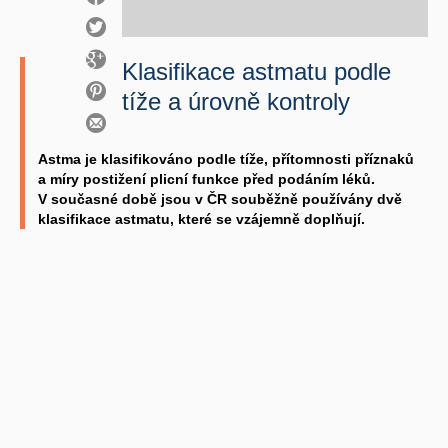
Klasifikace astmatu podle
tíže a úrovně kontroly
Astma je klasifikováno podle tíže, přítomnosti příznaků
a míry postižení plicní funkce před podáním léků.
V současné době jsou v ČR souběžně používány dvě
klasifikace astmatu, které se vzájemně doplňují.