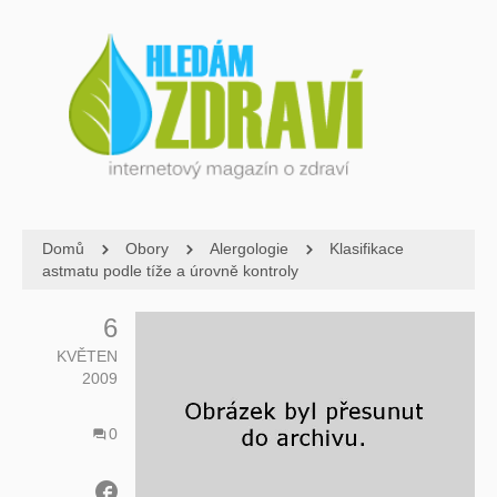
Domů
Obory
Alergologie
Klasifikace
astmatu podle tíže a úrovně kontroly
6
KVĚTEN
2009
0