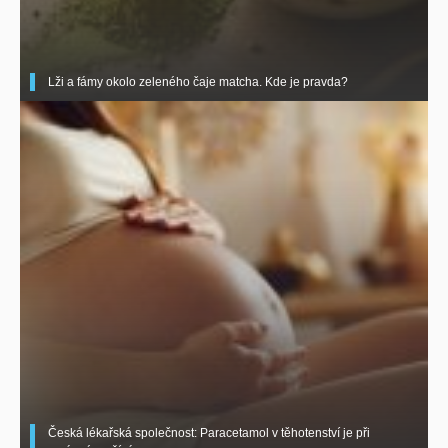
Lži a fámy okolo zeleného čaje matcha. Kde je pravda?
Česká lékařská společnost: Paracetamol v těhotenství je při