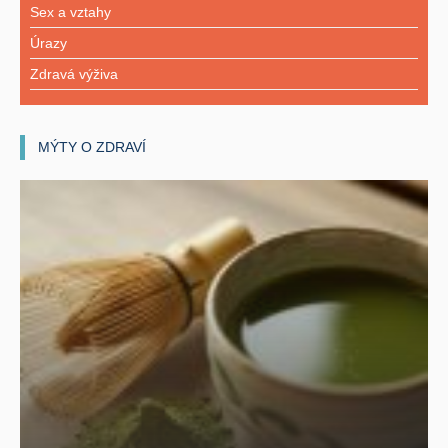
Sex a vztahy
Úrazy
Zdravá výživa
MÝTY O ZDRAVÍ