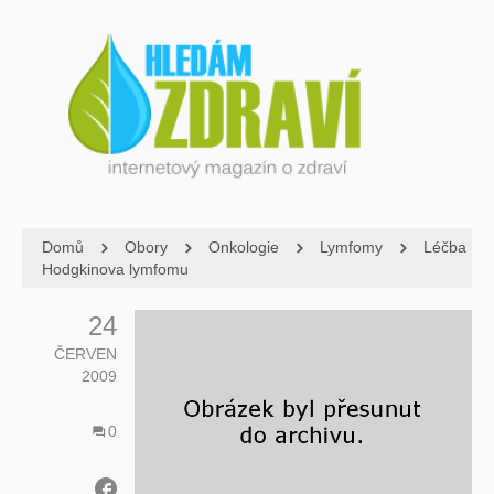
Domů
Obory
Onkologie
Lymfomy
Léčba
Hodgkinova lymfomu
24
ČERVEN
2009
0