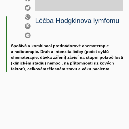
Léčba Hodgkinova lymfomu
Spočívá v kombinaci protinádorové chemoterapie
a radioterapie. Druh a intenzita léčby (počet cyklů
chemoterapie, dávka záření) závisí na stupni pokročilosti
(klinickém stadiu) nemoci, na přítomnosti rizikových
faktorů, celkovém tělesném stavu a věku pacienta.