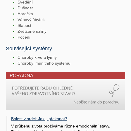
Svědění
Dušnost
Horečka
Váhový úbytek
Slabost
Zvětšené uzliny
Pocení
Související systémy
Choroby krve a lymfy
Choroby imunitního systému
PORADNA
Bolest v srdci: Jak ji překonat?
V průběhu života prožíváme různé emocionální stavy.