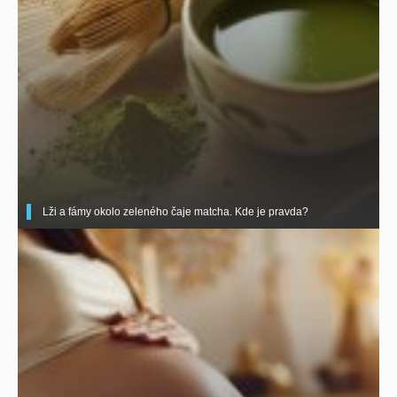
Lži a fámy okolo zeleného čaje matcha. Kde je pravda?