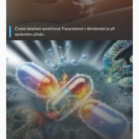
Česká lékařská společnost: Paracetamol v těhotenství je při
správném užíván ..