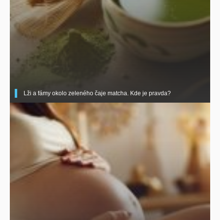
Lži a fámy okolo zeleného čaje matcha. Kde je pravda?