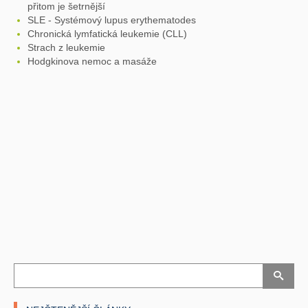
přitom je šetrnější
SLE - Systémový lupus erythematodes
Chronická lymfatická leukemie (CLL)
Strach z leukemie
Hodgkinova nemoc a masáže