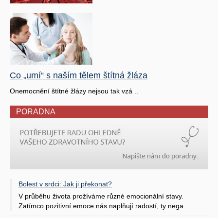
Co „umí“ s naším tělem štítná žláza
Onemocnění štítné žlázy nejsou tak vzá ..
PORADNA
Bolest v srdci: Jak ji překonat?
V průběhu života prožíváme různé emocionální stavy.
Zatímco pozitivní emoce nás naplňují radostí, ty nega ..