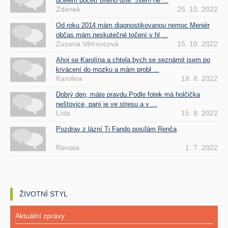
účelem početí bílého dítě. Jsem he ...
Zdenek
25. 10. 2022
Od roku 2014 mám diagnostikovanou nemoc Meniér
občas mám neskutečné točení v hl ...
Zuzana Větrovcová
15. 10. 2022
Ahoj se Karolína a chtela bych se seznámit jsem po
krvácení do mozku a mám probl ...
Karolina
18. 8. 2022
Dobrý den, máte pravdu.Podle fotek má holčička
neštovice, paní je ve stresu a v ...
Lída
15. 8. 2022
Pozdrav z lázní Ti Fando posílám Renča
Renata
1. 7. 2022
ŽIVOTNÍ STYL
Aktuální zprávy