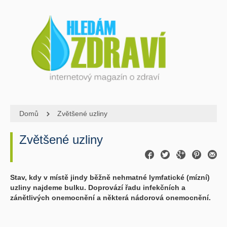
Domů
Zvětšené uzliny
Zvětšené uzliny
Stav, kdy v místě jindy běžně nehmatné lymfatické (mízní)
uzliny najdeme bulku. Doprovází řadu infekčních a
zánětlivých onemocnění a některá nádorová onemocnění.