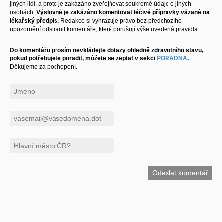
jiných lidí, a proto je zakázáno zveřejňovat soukromé údaje o jiných
osobách.
Výslovně je zakázáno komentovat léčivé přípravky vázané na
lékařský předpis.
Redakce si vyhrazuje právo bez předchozího
upozornění odstranit komentáře, které porušují výše uvedená pravidla.
Do komentářů prosím nevkládejte dotazy ohledně zdravotního stavu,
pokud potřebujete poradit, můžete se zeptat v sekci
PORADNA
.
Děkujeme za pochopení.