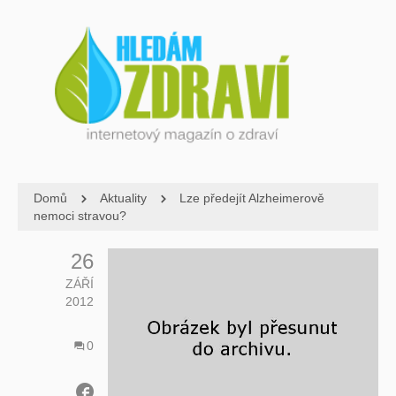
Domů
Aktuality
Lze předejít Alzheimerově
nemoci stravou?
26
ZÁŘÍ
2012
0