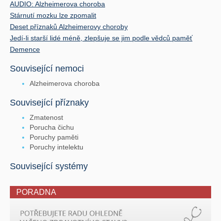
AUDIO: Alzheimerova choroba
Stárnutí mozku lze zpomalit
Deset příznaků Alzheimerovy choroby
Jedí-li starší lidé méně, zlepšuje se jim podle vědců paměť
Demence
Související nemoci
Alzheimerova choroba
Související příznaky
Zmatenost
Porucha čichu
Poruchy paměti
Poruchy intelektu
Související systémy
PORADNA