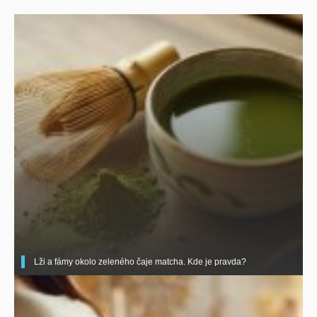
Lži a fámy okolo zeleného čaje matcha. Kde je pravda?