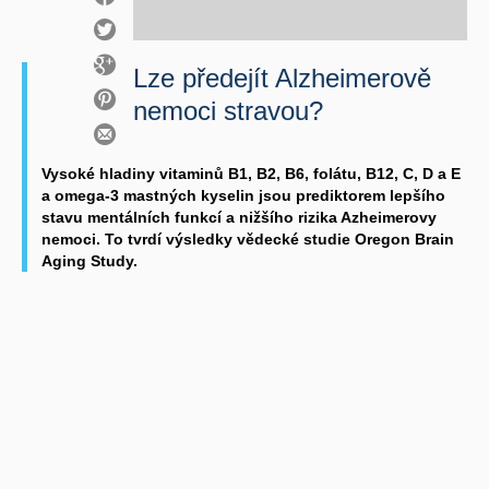
Lze předejít Alzheimerově
nemoci stravou?
Vysoké hladiny vitaminů B1, B2, B6, folátu, B12, C, D a E
a omega-3 mastných kyselin jsou prediktorem lepšího
stavu mentálních funkcí a nižšího rizika Azheimerovy
nemoci. To tvrdí výsledky vědecké studie Oregon Brain
Aging Study.