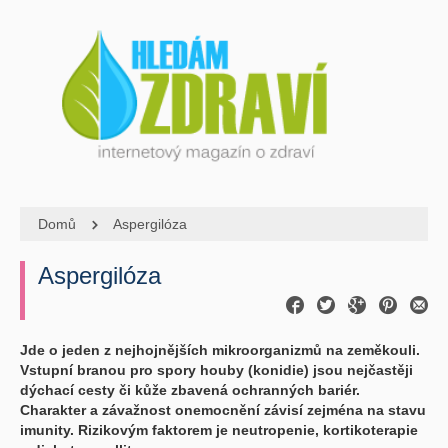
Domů
Aspergilóza
Aspergilóza
Jde o jeden z nejhojnějších mikroorganizmů na zeměkouli.
Vstupní branou pro spory houby (konidie) jsou nejčastěji
dýchací cesty či kůže zbavená ochranných bariér.
Charakter a závažnost onemocnění závisí zejména na stavu
imunity. Rizikovým faktorem je neutropenie, kortikoterapie