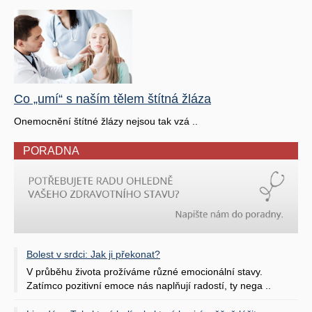
Co „umí“ s naším tělem štítná žláza
Onemocnění štítné žlázy nejsou tak vzá ..
PORADNA
Bolest v srdci: Jak ji překonat?
V průběhu života prožíváme různé emocionální stavy.
Zatímco pozitivní emoce nás naplňují radostí, ty nega ..