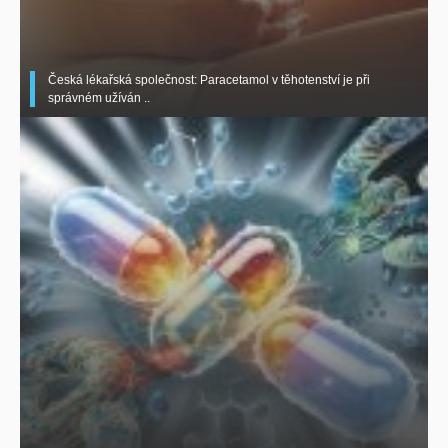
Česká lékařská společnost: Paracetamol v těhotenství je při
správném užíván ..