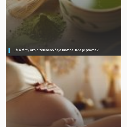
Lži a fámy okolo zeleného čaje matcha. Kde je pravda?