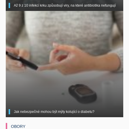
Až 9 z 10 infekcí krku způsobují viry, na které antibiotika nefungují
Jak nebezpečné mohou být mýty kolující o diabetu?
OBORY