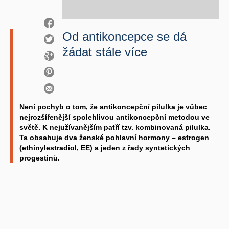
Od antikoncepce se dá
žádat stále více
Není pochyb o tom, že antikoncepční pilulka je vůbec
nejrozšířenější spolehlivou antikoncepční metodou ve
světě. K nejužívanějším patří tzv. kombinovaná pilulka.
Ta obsahuje dva ženské pohlavní hormony – estrogen
(ethinylestradiol, EE) a jeden z řady syntetických
progestinů.