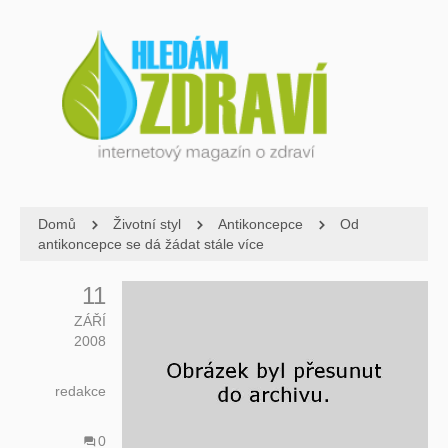
Domů
Životní styl
Antikoncepce
Od
antikoncepce se dá žádat stále více
11
ZÁŘÍ
2008
redakce
0