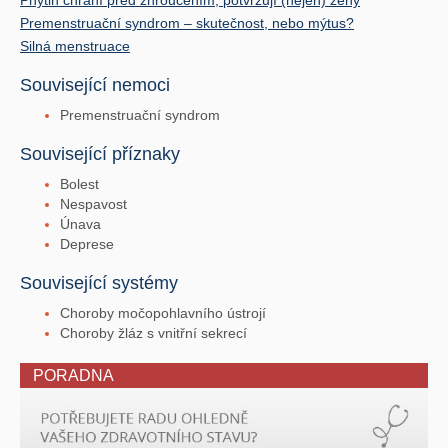
Premenstruační syndrom – skutečnost, nebo mýtus?
Silná menstruace
Související nemoci
Premenstruační syndrom
Související příznaky
Bolest
Nespavost
Únava
Deprese
Související systémy
Choroby močopohlavního ústrojí
Choroby žláz s vnitřní sekrecí
PORADNA