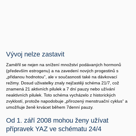
Vývoj nelze zastavit
Zaměřil se nejen na snížení množství podávaných hormonů
(především estrogenu) a na zavedení nových progestinů s
„přidanou hodnotou“, ale v současnosti také na dávkovací
režimy. Dosud uživatelky znaly nejčastěji schéma 21/7, což
znamená 21 aktivních pilulek a 7 dní pauzy nebo užívání
neaktivních pilulek. Toto schéma vycházelo z historických
zvyklostí, protože napodobuje „přirozený menstruační cyklus“ a
umožňuje ženě krvácet během 7denní pauzy.
Od 1. září 2008 mohou ženy užívat
přípravek YAZ ve schématu 24/4