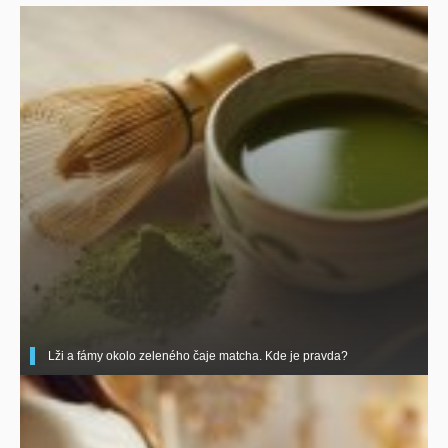
Lži a fámy okolo zeleného čaje matcha. Kde je pravda?