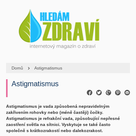
Domů
Astigmatismus
Astigmatismus
Astigmatismus je vada způsobená nepravidelným
zakřivením rohovky nebo (méně častěji) čočky.
Astigmatismus je refrakční vada, způsobující nepřesné
zaostření světla na sítnici. Vyskytuje se také často
společně s krátkozrakostí nebo dalekozrakost.