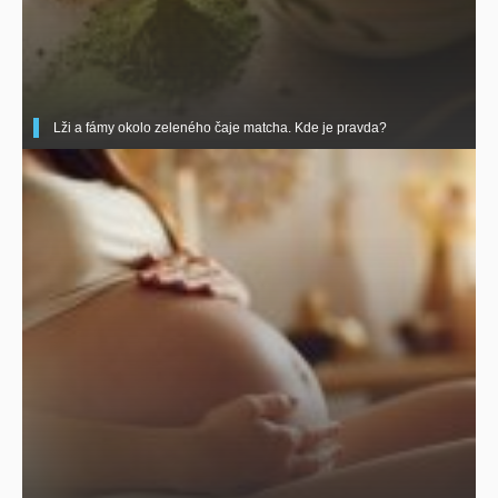
Lži a fámy okolo zeleného čaje matcha. Kde je pravda?