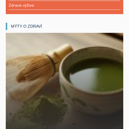
Zdravá výživa
MÝTY O ZDRAVÍ