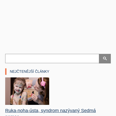
NEJČTENĚJŠÍ ČLÁNKY
Ruka-noha-ústa, syndrom nazývaný Sedmá