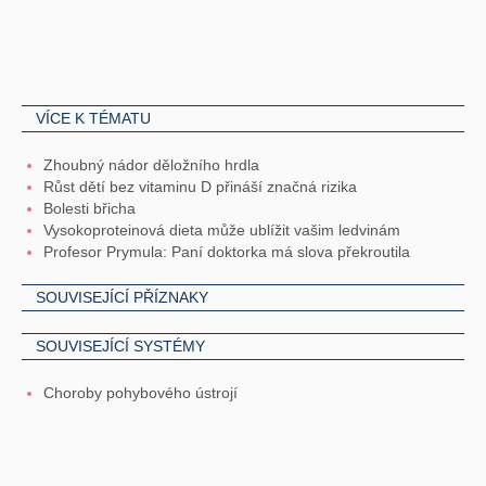
VÍCE K TÉMATU
Zhoubný nádor děložního hrdla
Růst dětí bez vitaminu D přináší značná rizika
Bolesti břicha
Vysokoproteinová dieta může ublížit vašim ledvinám
Profesor Prymula: Paní doktorka má slova překroutila
SOUVISEJÍCÍ PŘÍZNAKY
SOUVISEJÍCÍ SYSTÉMY
Choroby pohybového ústrojí