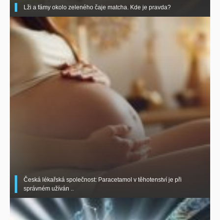
Lži a fámy okolo zeleného čaje matcha. Kde je pravda?
Česká lékařská společnost: Paracetamol v těhotenství je při
správném užíván ..