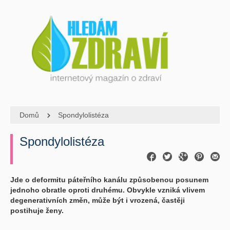
Domů
Spondylolistéza
Spondylolistéza
Jde o deformitu páteřního kanálu způsobenou posunem
jednoho obratle oproti druhému. Obvykle vzniká vlivem
degenerativních změn, může být i vrozená, častěji
postihuje ženy.