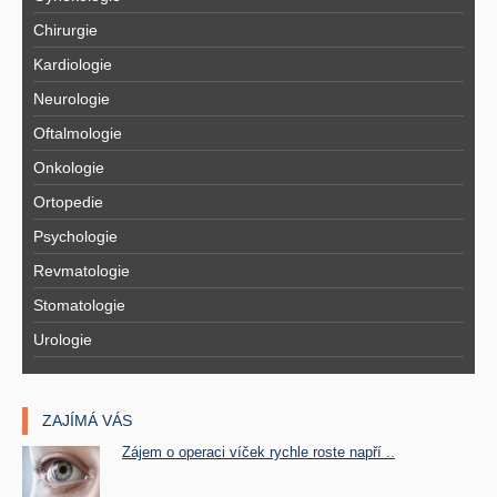
Chirurgie
Kardiologie
Neurologie
Oftalmologie
Onkologie
Ortopedie
Psychologie
Revmatologie
Stomatologie
Urologie
ZAJÍMÁ VÁS
Zájem o operaci víček rychle roste napří ..