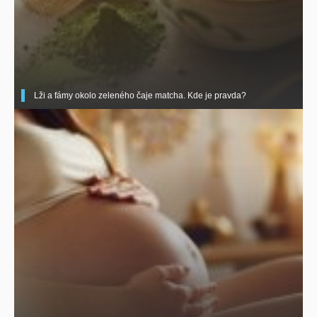
Lži a fámy okolo zeleného čaje matcha. Kde je pravda?