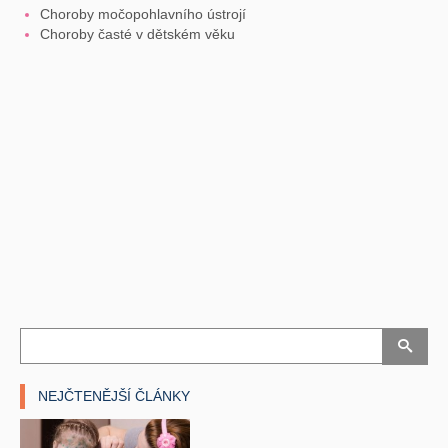
Choroby močopohlavního ústrojí
Choroby časté v dětském věku
NEJČTENĚJŠÍ ČLÁNKY