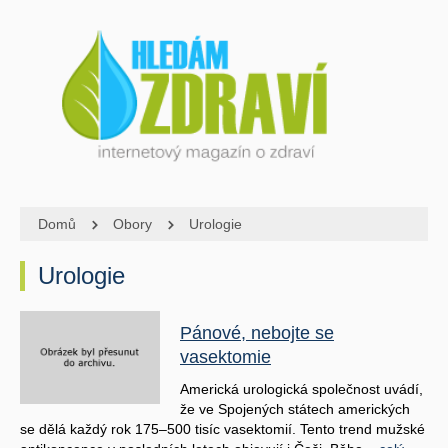
Domů
Obory
Urologie
Urologie
Pánové, nebojte se
vasektomie
Americká urologická společnost uvádí,
že ve Spojených státech amerických
se dělá každý rok 175–500 tisíc vasektomií. Tento trend mužské