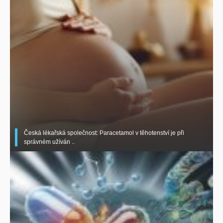
Česká lékařská společnost: Paracetamol v těhotenství je při
správném užíván ..