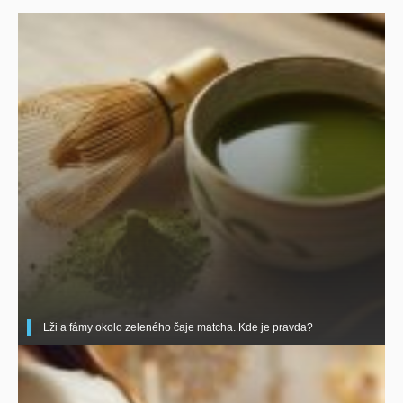
Lži a fámy okolo zeleného čaje matcha. Kde je pravda?