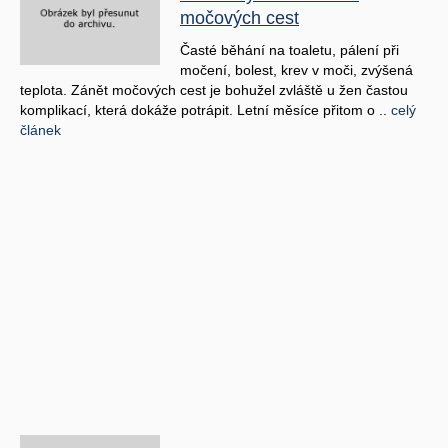
močových cest
Časté běhání na toaletu, pálení při
močení, bolest, krev v moči, zvýšená
teplota. Zánět močových cest je bohužel zvláště u žen častou
komplikací, která dokáže potrápit. Letní měsíce přitom o ..
celý
článek