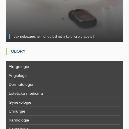
Jak nebezpečné mohou být mýty kolující o diabetu?
OBORY
Alergologie
Angiologie
Dermatologie
Estetická medicína
Gynekologie
Chirurgie
Kardiologie
Neurologie