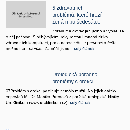
5 zdravotních
problémů, které hrozí
ženám po šedesátce
Zdraví má člověk jen jedno a vyplatí se
o něj pečovat! S přibývajícími roky rostou i mnohá rizika
zdravotních komplikací, proto nepodceňujte prevenci a řešte
možné nemoci včas. Zaměřili jsme ..
celý článek
Urologická poradna –
problémy s erekcí
07Problém s erekcí postihuje nemálo mužů. Na jejich otázky
odpovídá MUDr. Monika Purmová z pražské urologické kliniky
UroKlinikum (www.uroklinikum.cz).
celý článek