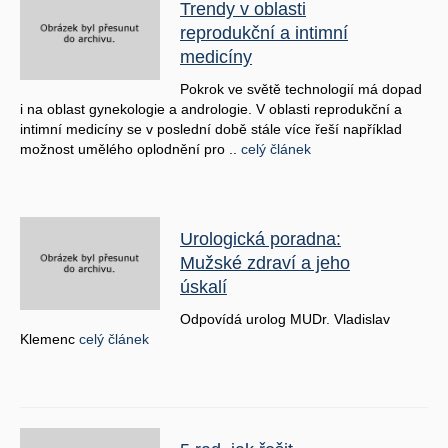
Trendy v oblasti
reprodukční a intimní
medicíny
Pokrok ve světě technologií má dopad
i na oblast gynekologie a andrologie. V oblasti reprodukční a
intimní medicíny se v poslední době stále více řeší například
možnost umělého oplodnění pro ..
celý článek
Urologická poradna:
Mužské zdraví a jeho
úskalí
Odpovídá urolog MUDr. Vladislav
Klemenc
celý článek