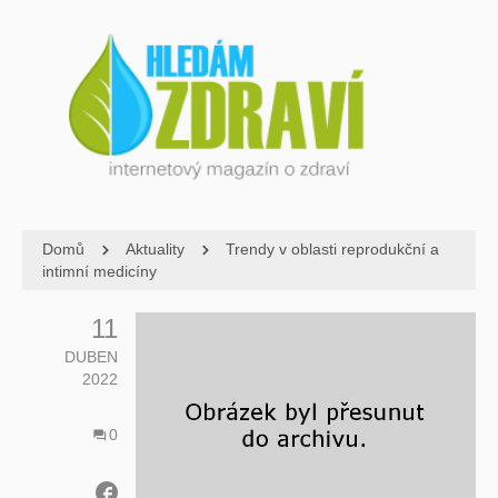
Domů
Aktuality
Trendy v oblasti reprodukční a
intimní medicíny
11
DUBEN
2022
0