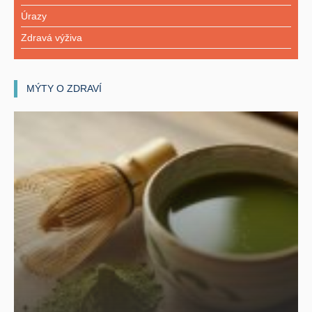
Úrazy
Zdravá výživa
MÝTY O ZDRAVÍ