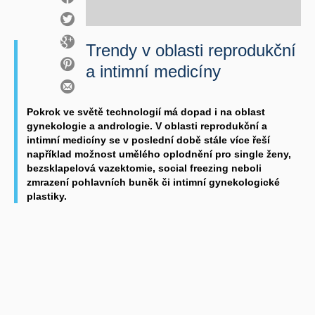
Trendy v oblasti reprodukční
a intimní medicíny
Pokrok ve světě technologií má dopad i na oblast
gynekologie a andrologie. V oblasti reprodukční a
intimní medicíny se v poslední době stále více řeší
například možnost umělého oplodnění pro single ženy,
bezsklapelová vazektomie, social freezing neboli
zmrazení pohlavních buněk či intimní gynekologické
plastiky.