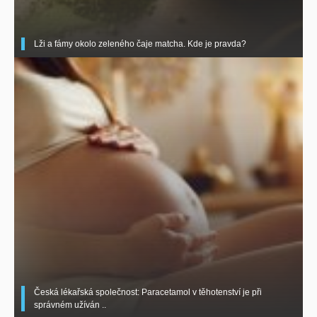
Lži a fámy okolo zeleného čaje matcha. Kde je pravda?
Česká lékařská společnost: Paracetamol v těhotenství je při
správném užíván ..