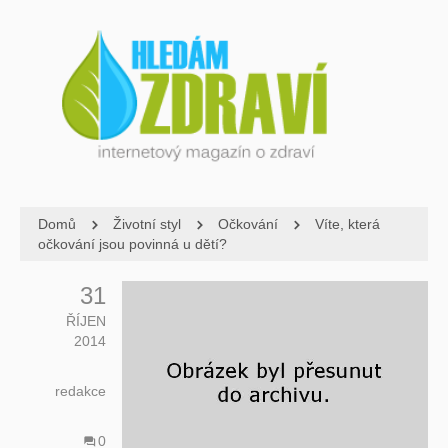
Domů
Životní styl
Očkování
Víte, která
očkování jsou povinná u dětí?
31
ŘÍJEN
2014
redakce
0