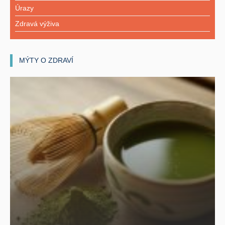
Úrazy
Zdravá výživa
MÝTY O ZDRAVÍ