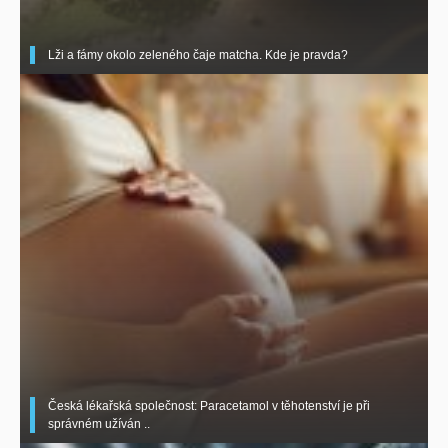
Lži a fámy okolo zeleného čaje matcha. Kde je pravda?
Česká lékařská společnost: Paracetamol v těhotenství je při
správném užíván ..