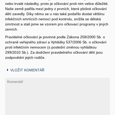
nebo trvalé následky, proto je očkování proti nim velice důležité.
Naše země patřila mezi jedny z prvních, které plošné očkování
dětí zavedly. Díky němu se u nás také podařilo dostat většinu
infekčních smrtících nemocí pod kontrolu, snížila se dětská
úmrtnost a stali jsme se vzorem pro očkovací programy v jiných
zemích.
Pravidelné očkování je povinné podle Zákona 258/2000 Sb. o
ochraně veřejného zdraví a Vyhlášky 537/2006 Sb. o očkování
proti infekčním nemocem (s poslední změnou vyhláškou
299/2010 Sb.). Za dodržení pravidelného očkování dětí jsou
zodpovědní jejich rodiče.
VLOŽIT KOMENTÁŘ