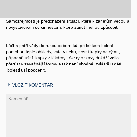
Samozřejmostí je předcházení situací, které k zánětům vedou a
nevystavování se činnostem, které zánět mohou způsobit.
Léčba patří vždy do rukou odborníků, při lehkém bolení
pomohou teplé obklady, vata v uchu, nosní kapky na rýmu,
případně ušní kapky z lékárny. Ale tyto stavy dokáží velice
přerůst v závažnější formy a tak není vhodné, zvláště u dětí,
bolesti uší podcenit.
VLOŽIT KOMENTÁŘ