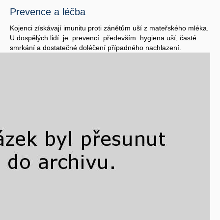
Prevence a léčba
Kojenci získávají imunitu proti zánětům uší z mateřského mléka.
U dospělých lidí je prevencí především hygiena uší, časté
smrkání a dostatečné doléčení případného nachlazení.