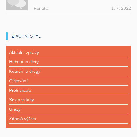
Renata
1. 7. 2022
ŽIVOTNÍ STYL
Aktuální zprávy
Hubnutí a diety
Kouření a drogy
Očkování
Proti únavě
Sex a vztahy
Úrazy
Zdravá výživa