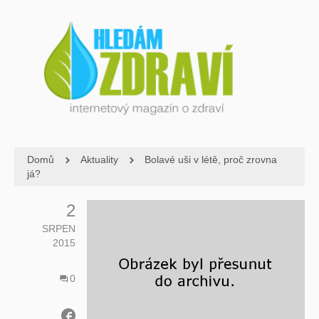
Domů
Aktuality
Bolavé uši v létě, proč zrovna
já?
2
SRPEN
2015
0