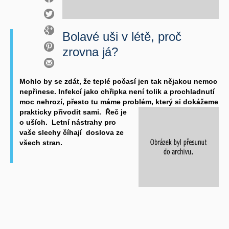
Bolavé uši v létě, proč
zrovna já?
Mohlo by se zdát, že teplé počasí jen tak nějakou nemoc
nepřinese. Infekcí jako chřipka není tolik a prochladnutí
moc nehrozí, přesto tu máme problém, který si dokážeme
prakticky přivodit sami.
Řeč je
o uších. Letní nástrahy pro
vaše slechy číhají doslova ze
všech stran.