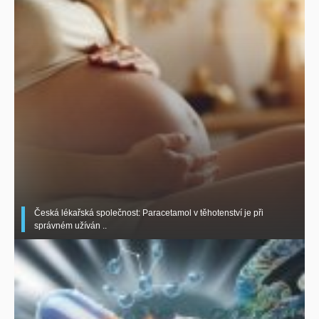
Česká lékařská společnost: Paracetamol v těhotenství je při
správném užíván ..