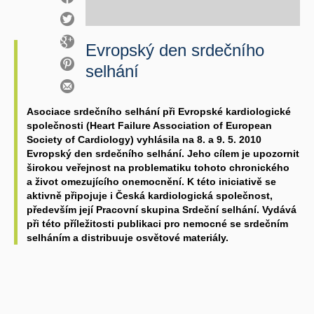
Evropský den srdečního
selhání
Asociace srdečního selhání při Evropské kardiologické
společnosti (Heart Failure Association of European
Society of Cardiology) vyhlásila na 8. a 9. 5. 2010
Evropský den srdečního selhání. Jeho cílem je upozornit
širokou veřejnost na problematiku tohoto chronického
a život omezujícího onemocnění. K této iniciativě se
aktivně připojuje i Česká kardiologická společnost,
především její Pracovní skupina Srdeční selhání. Vydává
při této příležitosti publikaci pro nemocné se srdečním
selháním a distribuuje osvětové materiály.