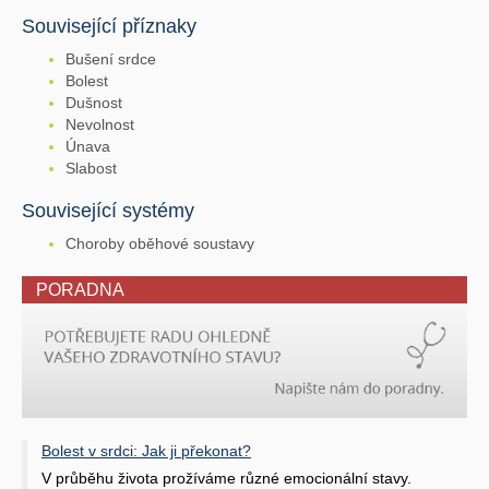
Související příznaky
Bušení srdce
Bolest
Dušnost
Nevolnost
Únava
Slabost
Související systémy
Choroby oběhové soustavy
PORADNA
Bolest v srdci: Jak ji překonat?
V průběhu života prožíváme různé emocionální stavy.