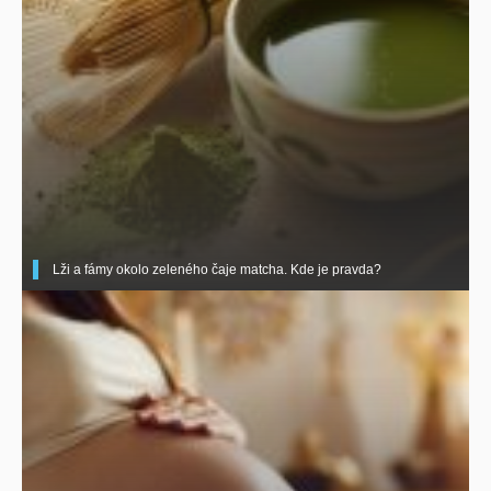
Lži a fámy okolo zeleného čaje matcha. Kde je pravda?