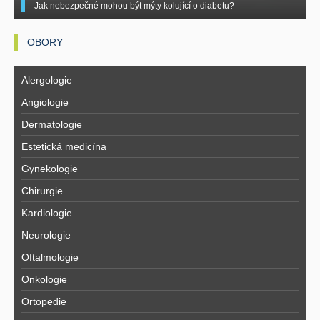
Jak nebezpečné mohou být mýty kolující o diabetu?
OBORY
Alergologie
Angiologie
Dermatologie
Estetická medicína
Gynekologie
Chirurgie
Kardiologie
Neurologie
Oftalmologie
Onkologie
Ortopedie