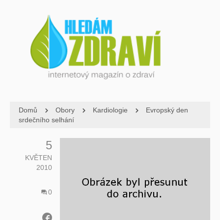
Domů
Obory
Kardiologie
Evropský den
srdečního selhání
5
KVĚTEN
2010
0