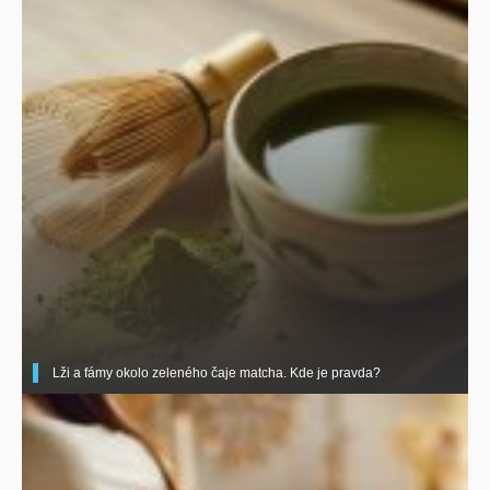
Lži a fámy okolo zeleného čaje matcha. Kde je pravda?