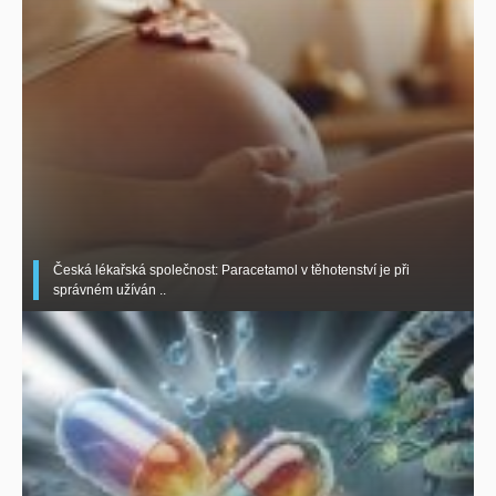
Česká lékařská společnost: Paracetamol v těhotenství je při
správném užíván ..