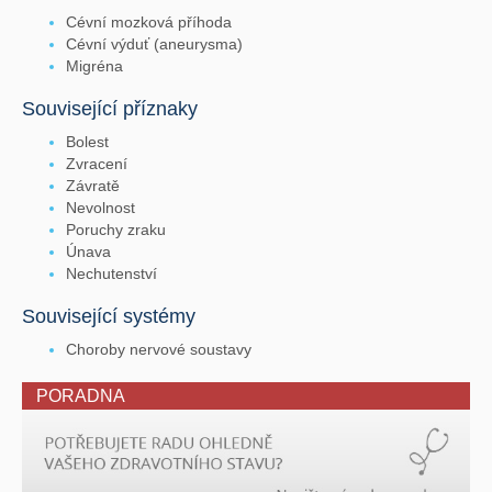
Cévní mozková příhoda
Cévní výduť (aneurysma)
Migréna
Související příznaky
Bolest
Zvracení
Závratě
Nevolnost
Poruchy zraku
Únava
Nechutenství
Související systémy
Choroby nervové soustavy
PORADNA