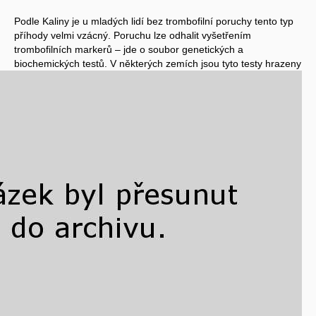
Podle Kaliny je u mladých lidí bez trombofilní poruchy tento typ
příhody velmi vzácný. Poruchu lze odhalit vyšetřením
trombofilních markerů – jde o soubor genetických a
biochemických testů.
V některých zemích jsou tyto testy hrazeny