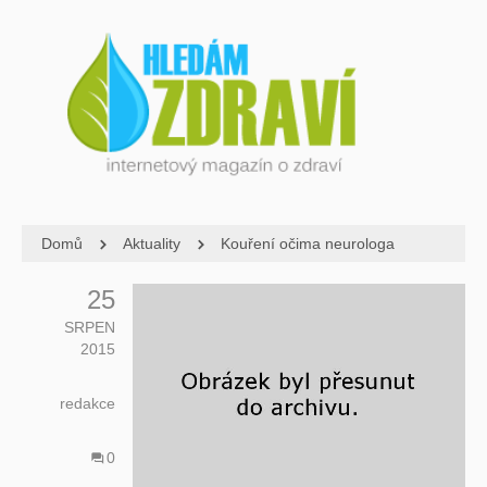
Domů
Aktuality
Kouření očima neurologa
25
SRPEN
2015
redakce
0