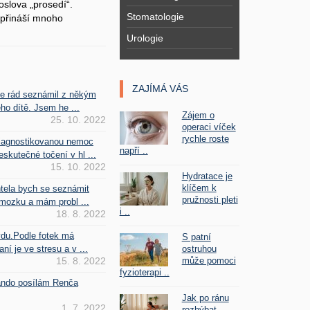
oslova „prosedí“.
Stomatologie
přináší mnoho
Urologie
ZAJÍMÁ VÁS
se rád seznámil z někým
ho dítě. Jsem he ...
Zájem o
25. 10. 2022
operaci víček
rychle roste
iagnostikovanou nemoc
napří ..
kutečné točení v hl ...
15. 10. 2022
Hydratace je
klíčem k
htela bych se seznámit
pružnosti pleti
mozku a mám probl ...
i ..
18. 8. 2022
vdu.Podle fotek má
S patní
ostruhou
ní je ve stresu a v ...
může pomoci
15. 8. 2022
fyzioterapi ..
Fando posílám Renča
Jak po ránu
1. 7. 2022
rozhýbat