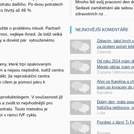
Mnoho lidí svůj pracovní den d
otratu dalšího. Po dvou potratech
Sedavé zaměstnání ale sebou 
ro čtvrtý až 46 %.
zdravotních riz ..
ežité o problému mluvit. Partneři
NEJNOVĚJŠÍ KOMENTÁŘE
c, nejlépe ihned. Je totiž velká
žky a dovést pár vytouženému
Zdravím, také bych 
za účelem početí bílé
Zdenek
Od roku 2014 mám d
 Ženy, které trpí opakovaným
Meniér občas mám nes
ím a nejsou neplodné, tudíž centra
Zuzana Větrovcová
dět, že reprodukční centra
Ahoj se Karolína a c
h cílem je pomoci páru k
jsem po krvácení do 
Karolina
reproduktologem. V současnosti již
Dobrý den, máte pra
 a zvolit to nejvhodnější pro
holčička neštovice, pa
 potratu. Touto metodou je
Lída
í v rámci IVF cyklu.
Pozdrav z lázní Ti 
Renata