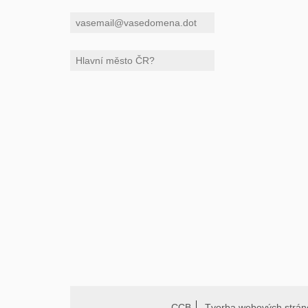
CCB
Tvorba webových strán