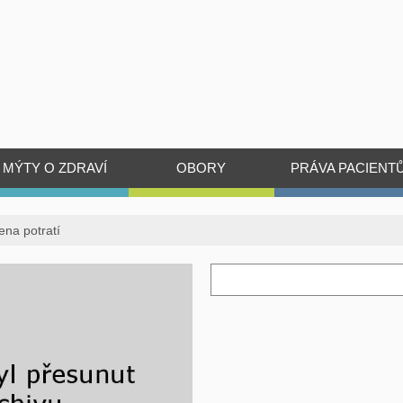
MÝTY O ZDRAVÍ
OBORY
PRÁVA PACIENT
ena potratí