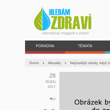
PORADNA
TÉMATA
Domů
Aktuality
Nejčastější otázky, když ž
28
ŘÍJEN
2017
0