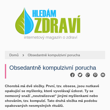
Domů
Obsedantně kompulzivní porucha
Obsedantně kompulzivní porucha
Chorobá má dvě složky. První, tzv. obsese, jsou nutkavé
opakující se myšlenky, které vyvolávají úzkost. Ty se
nemocný snaží „neutralizovat“ jinými myšlenkami nebo
chováním, tzv. kompulzí. Tato druhá složka má podobu
opakovaných nesmyslných rituálů.