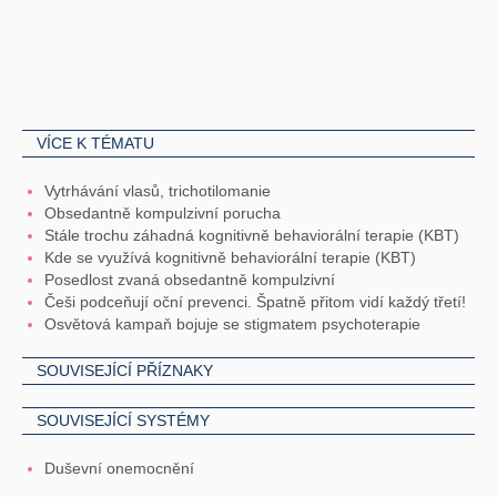
VÍCE K TÉMATU
Vytrhávání vlasů, trichotilomanie
Obsedantně kompulzivní porucha
Stále trochu záhadná kognitivně behaviorální terapie (KBT)
Kde se využívá kognitivně behaviorální terapie (KBT)
Posedlost zvaná obsedantně kompulzivní
Češi podceňují oční prevenci. Špatně přitom vidí každý třetí!
Osvětová kampaň bojuje se stigmatem psychoterapie
SOUVISEJÍCÍ PŘÍZNAKY
SOUVISEJÍCÍ SYSTÉMY
Duševní onemocnění