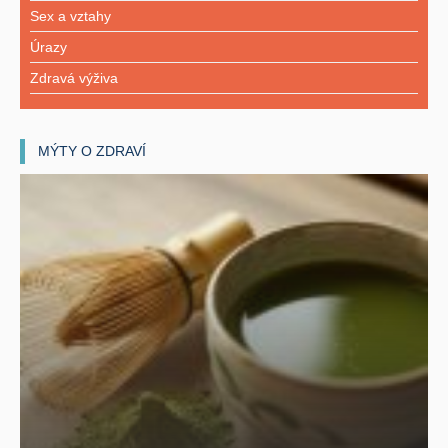
Sex a vztahy
Úrazy
Zdravá výživa
MÝTY O ZDRAVÍ