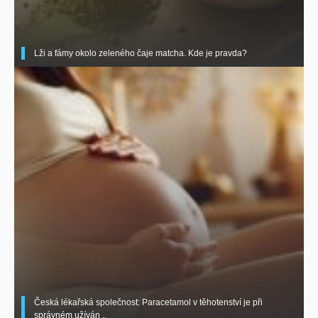
Lži a fámy okolo zeleného čaje matcha. Kde je pravda?
Česká lékařská společnost: Paracetamol v těhotenství je při
správném užíván ..