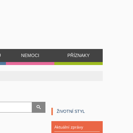
Ů
NEMOCI
PŘÍZNAKY
ŽIVOTNÍ STYL
Aktuální zprávy