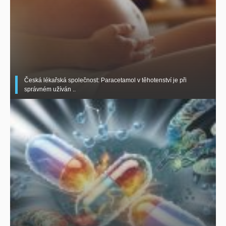
Česká lékařská společnost: Paracetamol v těhotenství je při
správném užíván ..