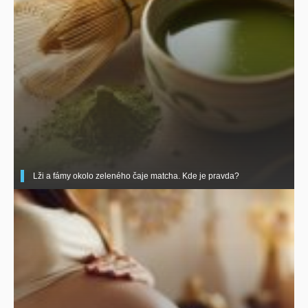
Lži a fámy okolo zeleného čaje matcha. Kde je pravda?