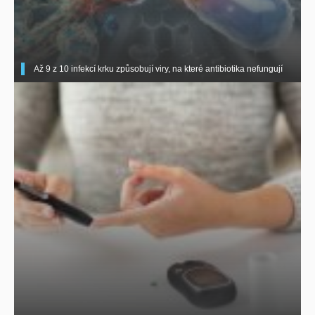
Až 9 z 10 infekcí krku způsobují viry, na které antibiotika nefungují