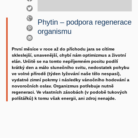
Phytin – podpora regenerace
organismu
První měsíce v roce až do příchodu jara se cítíme
skleslejší, unavenější, chybí nám optimizmus a životní
elán. Určitě se na tomto nepříjemném pocitu podílí
krátký den a málo slunečního svitu, nedostatek pohybu
ve volné přírodě (týden lyžování naše tělo nespasí),
vydatné zimní pokrmy i následky vánočního hodování a
novoročních oslav. Organizmus potřebuje nutně
regeneraci. Ve vlastních zásobách (v podobě tukových
polštářků) k tomu však energii, ani zdroj nenajde.