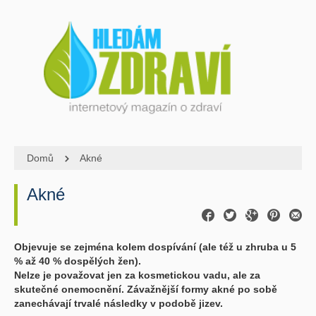
Domů
Akné
Akné
Objevuje se zejména kolem dospívání (ale též u zhruba u 5
% až 40 % dospělých žen).
Nelze je považovat jen za kosmetickou vadu, ale za
skutečné onemocnění. Závažnější formy akné po sobě
zanechávají trvalé následky v podobě jizev.