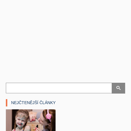
NEJČTENĚJŠÍ ČLÁNKY