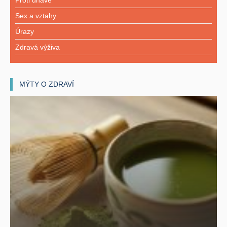
Sex a vztahy
Úrazy
Zdravá výživa
MÝTY O ZDRAVÍ