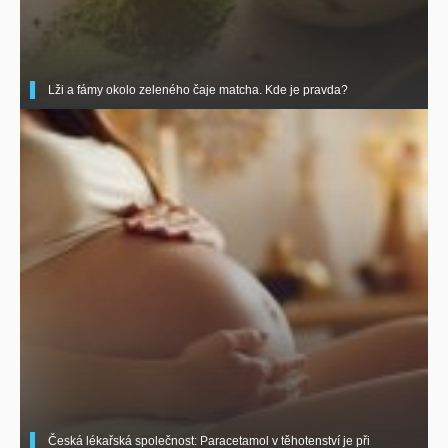
Lži a fámy okolo zeleného čaje matcha. Kde je pravda?
Česká lékařská společnost: Paracetamol v těhotenství je při