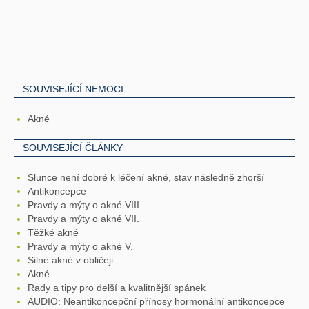
SOUVISEJÍCÍ NEMOCI
Akné
SOUVISEJÍCÍ ČLÁNKY
Slunce není dobré k léčení akné, stav následně zhorší
Antikoncepce
Pravdy a mýty o akné VIII.
Pravdy a mýty o akné VII.
Těžké akné
Pravdy a mýty o akné V.
Silné akné v obličeji
Akné
Rady a tipy pro delší a kvalitnější spánek
AUDIO: Neantikoncepční přínosy hormonální antikoncepce