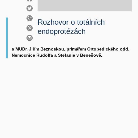
Rozhovor o totálních
endoprotézách
s MUDr. Jiřím Beznoskou, primářem Ortopedického odd.
Nemocnice Rudolfa a Stefanie v Benešově.