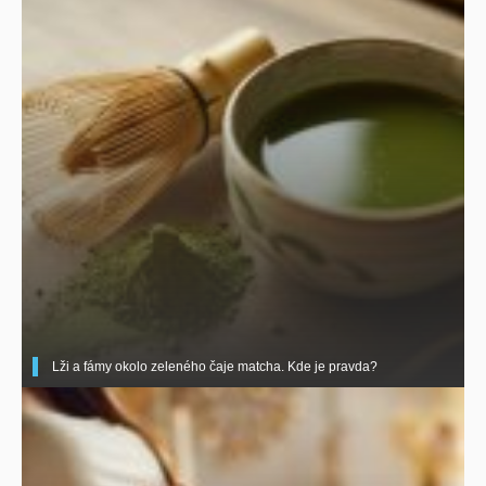
Lži a fámy okolo zeleného čaje matcha. Kde je pravda?