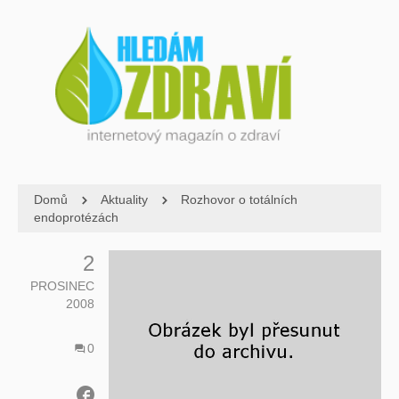
Domů
Aktuality
Rozhovor o totálních
endoprotézách
2
PROSINEC
2008
0