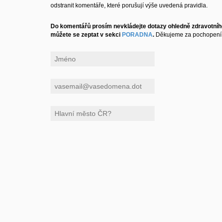
odstranit komentáře, které porušují výše uvedená pravidla.
Do komentářů prosím nevkládejte dotazy ohledně zdravotního
můžete se zeptat v sekci
PORADNA
.
Děkujeme za pochopení