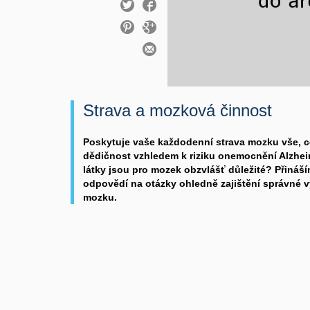
Strava a mozková činnost
Poskytuje vaše každodenní strava mozku vše, co
dědičnost vzhledem k riziku onemocnění Alzhe
látky jsou pro mozek obzvlášť důležité? Přináš
odpovědí na otázky ohledně zajištění správné 
mozku.