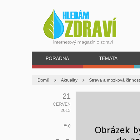
PORADNA
TÉMATA
Domů
Aktuality
Strava a mozková činnost
21
ČERVEN
2013
0