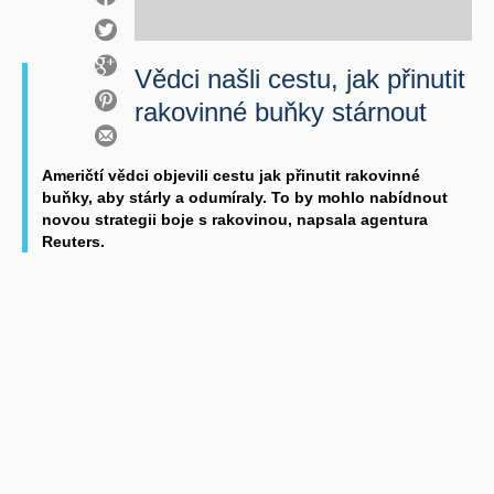
Vědci našli cestu, jak přinutit
rakovinné buňky stárnout
Američtí vědci objevili cestu jak přinutit rakovinné
buňky, aby stárly a odumíraly. To by mohlo nabídnout
novou strategii boje s rakovinou, napsala agentura
Reuters.