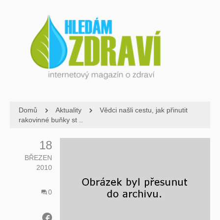
Domů
Aktuality
Vědci našli cestu, jak přinutit
rakovinné buňky st ..
18
BŘEZEN
2010
0